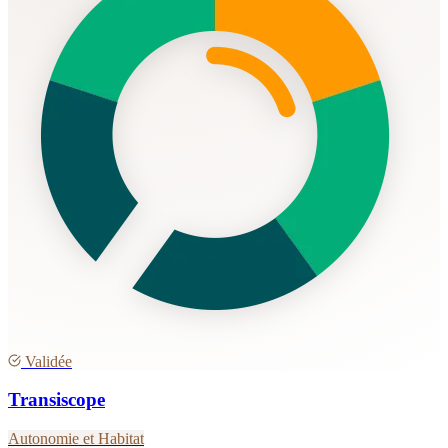
Validée
Transiscope
Autonomie et Habitat