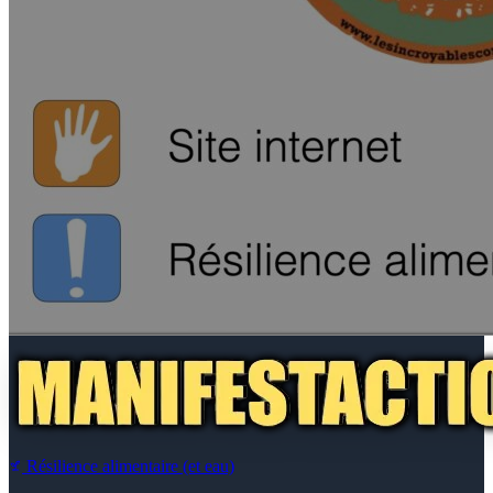
Résilience alimentaire (et eau)