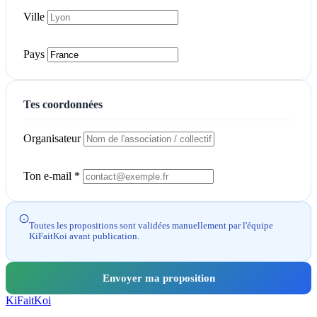
Ville
Pays
Tes coordonnées
Organisateur
Ton e-mail *
Toutes les propositions sont validées manuellement par l'équipe
KiFaitKoi avant publication.
Envoyer ma proposition
Ki
Fait
Koi