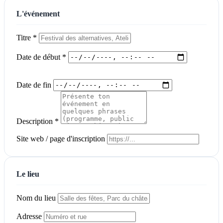
L'événement
Titre *
Date de début *
Date de fin
Description *
Site web / page d'inscription
Le lieu
Nom du lieu
Adresse