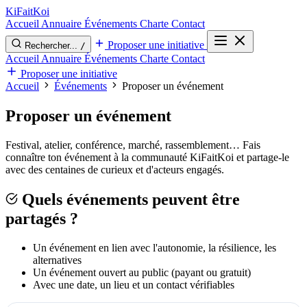
Ki
Fait
Koi
Accueil
Annuaire
Événements
Charte
Contact
Proposer une initiative
Rechercher...
/
Accueil
Annuaire
Événements
Charte
Contact
Proposer une initiative
Accueil
Événements
Proposer un événement
Proposer un événement
Festival, atelier, conférence, marché, rassemblement… Fais
connaître ton événement à la communauté KiFaitKoi et partage-le
avec des centaines de curieux et d'acteurs engagés.
Quels événements peuvent être
partagés ?
Un événement en lien avec l'autonomie, la résilience, les
alternatives
Un événement ouvert au public (payant ou gratuit)
Avec une date, un lieu et un contact vérifiables